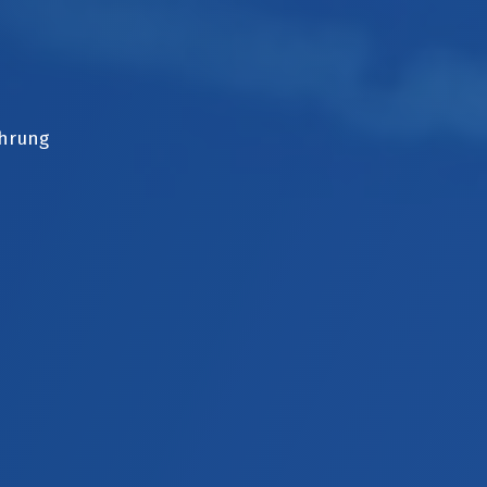
ahrung