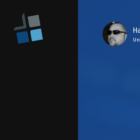
Ha
Un